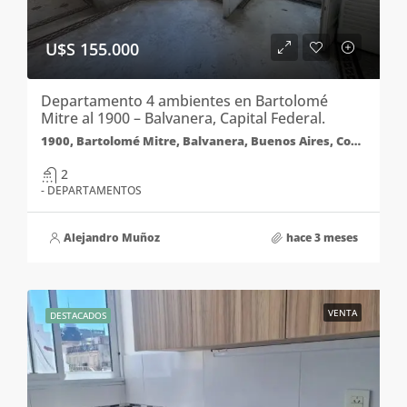
U$S 155.000
Departamento 4 ambientes en Bartolomé
Mitre al 1900 – Balvanera, Capital Federal.
1900, Bartolomé Mitre, Balvanera, Buenos Aires, Comuna 3, Ciudad Autónoma de Buenos Aires, C1022AAA, Argentina
2
- DEPARTAMENTOS
Alejandro Muñoz
hace 3 meses
VENTA
DESTACADOS