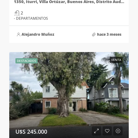
1350, Iturri, Villa Ortúzar, Buenos Aires, Distrito Audiovisual, Comuna 15, Ciudad Autónoma de Buenos Aires, 1427, Argentina
2
- DEPARTAMENTOS
Alejandro Muñoz
hace 3 meses
VENTA
DESTACADOS
U$S 245.000