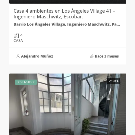
Casa 4 ambientes en Los Ángeles Village 41 –
Ingeniero Maschwitz, Escobar.
Barrio Los Ángeles Village, Ingeniero Maschwitz, Partido de Escobar, Buenos Aires, Argentina
4
CASA
Alejandro Muñoz
hace 3 meses
VENTA
DESTACADOS