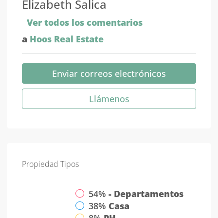
Elizabeth Salica
Ver todos los comentarios
a
Hoos Real Estate
Enviar correos electrónicos
Llámenos
Propiedad
Tipos
54%
- Departamentos
38%
Casa
8%
PH