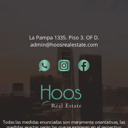
La Pampa 1335. Piso 3. OF D.
admin@hoosrealestate.com
Todas las medidas enunciadas son meramente orientativas, las
medidas exactas serán las que se expresan en el respectivo