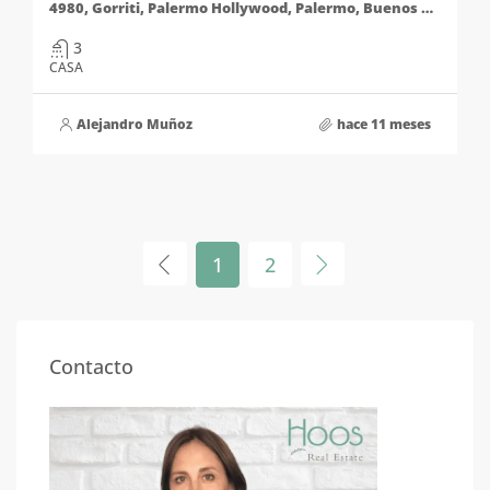
4980, Gorriti, Palermo Hollywood, Palermo, Buenos Aires, Distrito Audiovisual, Comuna 14, Ciudad Autónoma de Buenos Aires, C1414DKE, Argentina
3
CASA
Alejandro Muñoz
hace 11 meses
1
2
Contacto