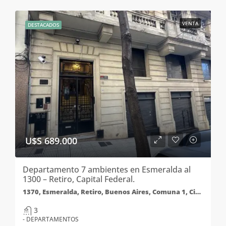
VENTA
DESTACADOS
U$S 689.000
Departamento 7 ambientes en Esmeralda al
1300 – Retiro, Capital Federal.
1370, Esmeralda, Retiro, Buenos Aires, Comuna 1, Ciudad Autónoma de Buenos Aires, C1054AAQ, Argentina
3
- DEPARTAMENTOS