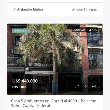
Alejandro Muñoz
hace 11 meses
ALQUILER
VENTA
DESTACADOS
U$S 440.000
U$S 3.000
Casa 5 Ambientes en Gorriti al 4900 – Palermo
Soho, Capital Federal.