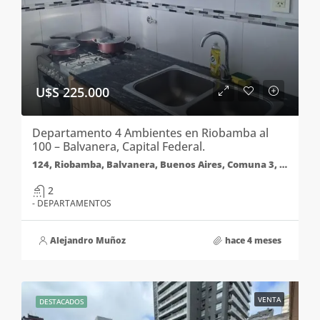
U$S 225.000
Departamento 4 Ambientes en Riobamba al
100 – Balvanera, Capital Federal.
124, Riobamba, Balvanera, Buenos Aires, Comuna 3, Ciudad Autónoma de Buenos Aires, 1045, Argentina
2
- DEPARTAMENTOS
Alejandro Muñoz
hace 4 meses
VENTA
DESTACADOS