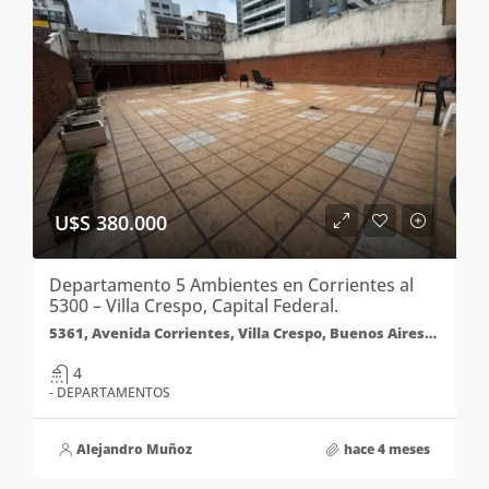
U$S 380.000
Departamento 5 Ambientes en Corrientes al
5300 – Villa Crespo, Capital Federal.
5361, Avenida Corrientes, Villa Crespo, Buenos Aires, Comuna 15, Ciudad Autónoma de Buenos Aires, C1414AJG, Argentina
4
- DEPARTAMENTOS
Alejandro Muñoz
hace 4 meses