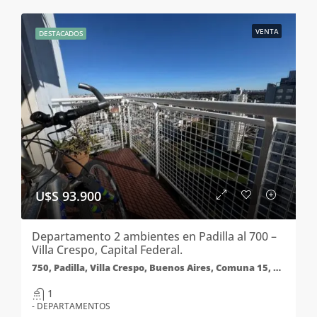
VENTA
DESTACADOS
U$S 93.900
Departamento 2 ambientes en Padilla al 700 –
Villa Crespo, Capital Federal.
750, Padilla, Villa Crespo, Buenos Aires, Comuna 15, Ciudad Autónoma de Buenos Aires, C1414AFD, Argentina
1
- DEPARTAMENTOS