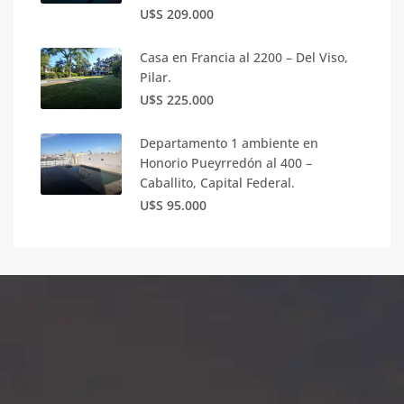
U$S 209.000
Casa en Francia al 2200 – Del Viso,
Pilar.
U$S 225.000
Departamento 1 ambiente en
Honorio Pueyrredón al 400 –
Caballito, Capital Federal.
U$S 95.000